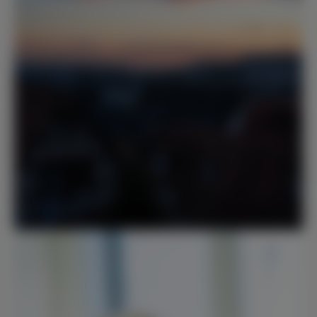
StVV und OBR