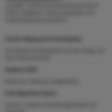
„Livebild- und Sprechverbindung auf Abruf“
(LiSA) installieren, Aufzug reparieren und
Taubenbelastung reduzieren
Zweiter Abgang am Ortenbergsteg:
Für bessere Erreichbarkeit, kürzere Wege und
mehr Barrierefreiheit
Stegfest 2026:
Bratwurst, Hüpfburg, Kaltgetränke
Fahrradparkhaus bauen:
Sichere, moderne Abstellmöglichkeiten für